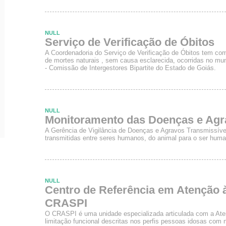
NULL
Serviço de Verificação de Óbitos
A Coordenadoria do Serviço de Verificação de Óbitos tem com
de mortes naturais , sem causa esclarecida, ocorridas no mu
- Comissão de Intergestores Bipartite do Estado de Goiás.
NULL
Monitoramento das Doenças e Agr
A Gerência de Vigilância de Doenças e Agravos Transmissív
transmitidas entre seres humanos, do animal para o ser huma
NULL
Centro de Referência em Atenção 
CRASPI
O CRASPI é uma unidade especializada articulada com a Ate
limitação funcional descritas nos perfis pessoas idosas com