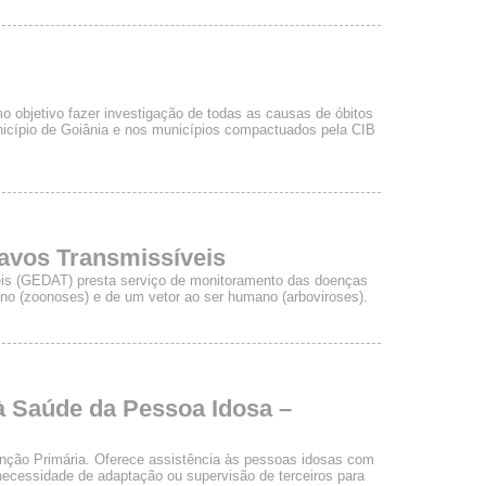
o objetivo fazer investigação de todas as causas de óbitos
nicípio de Goiânia e nos municípios compactuados pela CIB
avos Transmissíveis
eis (GEDAT) presta serviço de monitoramento das doenças
no (zoonoses) e de um vetor ao ser humano (arboviroses).
à Saúde da Pessoa Idosa –
nção Primária. Oferece assistência às pessoas idosas com
 necessidade de adaptação ou supervisão de terceiros para