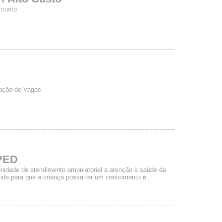
 custo
lação de Vagas
IPED
unidade de atendimento ambulatorial a atenção à saúde da
da para que a criança possa ter um crescimento e