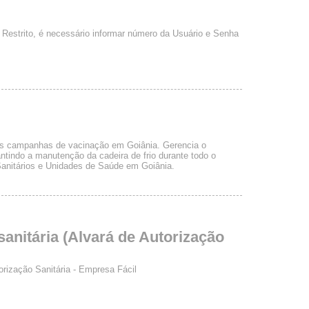
 Restrito, é necessário informar número da Usuário e Senha
as campanhas de vacinação em Goiânia. Gerencia o
rantindo a manutenção da cadeira de frio durante todo o
 Sanitários e Unidades de Saúde em Goiânia.
anitária (Alvará de Autorização
rização Sanitária - Empresa Fácil