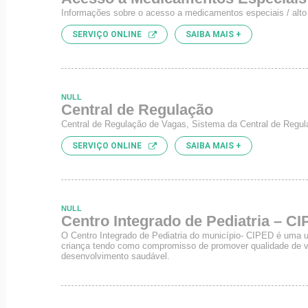
Informações sobre o acesso a medicamentos especiais / alto
SERVIÇO ONLINE
SAIBA MAIS +
NULL
Central de Regulação
Central de Regulação de Vagas, Sistema da Central de Regu
SERVIÇO ONLINE
SAIBA MAIS +
NULL
Centro Integrado de Pediatria – C
O Centro Integrado de Pediatria do município- CIPED é uma 
criança tendo como compromisso de promover qualidade de vi
desenvolvimento saudável.