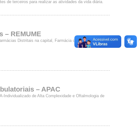
es de terceiros para realizar as atividades da vida diária.
ais – REMUME
rmácias Distritais na capital, Farmácia de Insumos
bulatoriais – APAC
A-Individualizado de Alta Complexidade e Oftalmologia de