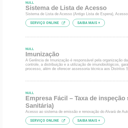
NULL
Sistema de Lista de Acesso
Sistema de Lista de Acesso (Antigo Lista de Espera), Acesso
SERVIÇO ONLINE
SAIBA MAIS +
NULL
Imunização
A Gerência de Imunização é responsável pela organização d
controle, a distribuição e a utilização de imunobiológicos, ga
processo, além de oferecer assessoria técnica aos Distritos
NULL
Empresa Fácil – Taxa de inspeção s
Sanitária)
Acesso ao sistema de emissão e renovação do Alvará de Auto
SERVIÇO ONLINE
SAIBA MAIS +