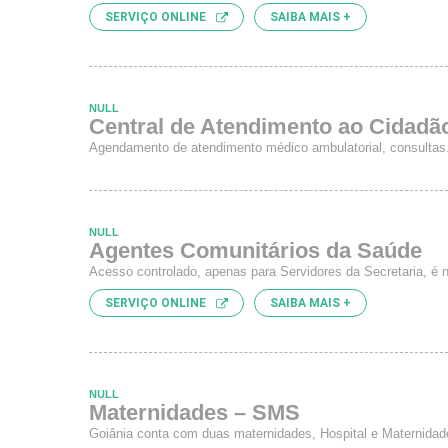
SERVIÇO ONLINE
SAIBA MAIS +
NULL
Central de Atendimento ao Cidadão
Agendamento de atendimento médico ambulatorial, consultas
NULL
Agentes Comunitários da Saúde
Acesso controlado, apenas para Servidores da Secretaria, é 
SERVIÇO ONLINE
SAIBA MAIS +
NULL
Maternidades – SMS
Goiânia conta com duas maternidades, Hospital e Maternidad