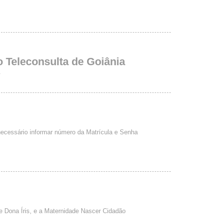
 Teleconsulta de Goiânia
.
necessário informar número da Matrícula e Senha
e Dona Íris, e a Maternidade Nascer Cidadão