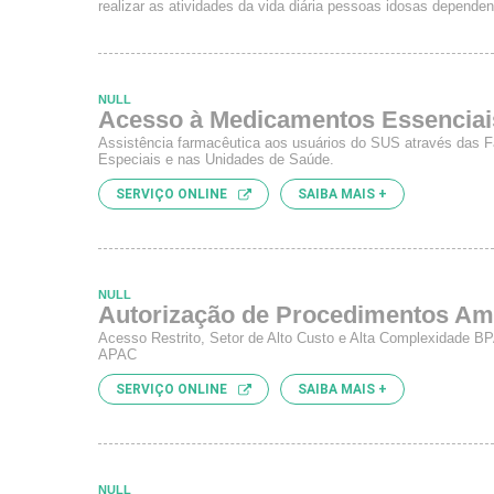
realizar as atividades da vida diária pessoas idosas dependent
NULL
Acesso à Medicamentos Essenci
Assistência farmacêutica aos usuários do SUS através das Fa
Especiais e nas Unidades de Saúde.
SERVIÇO ONLINE
SAIBA MAIS +
NULL
Autorização de Procedimentos Am
Acesso Restrito, Setor de Alto Custo e Alta Complexidade BP
APAC
SERVIÇO ONLINE
SAIBA MAIS +
NULL