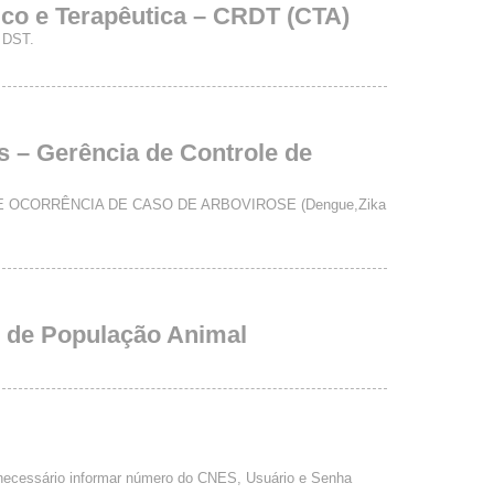
ico e Terapêutica – CRDT (CTA)
e DST.
s – Gerência de Controle de
 OCORRÊNCIA DE CASO DE ARBOVIROSE (Dengue,Zika
e de População Animal
 necessário informar número do CNES, Usuário e Senha