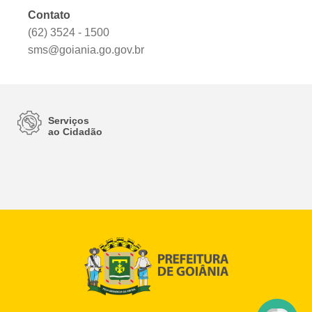
Contato
(62) 3524 - 1500
sms@goiania.go.gov.br
Serviços
ao Cidadão