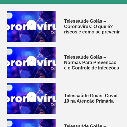
Clipping de Rumores - CIEVS
Telessaúde Goiás –
Ficha de Investigação Dengue
Coronavírus: O que é?
riscos e como se prevenir
Telessaúde Goiás –
Normas Para Prevenção
e o Controle de Infecções
Telessaúde Goiás: Covid-
19 na Atenção Primária
Telessaúde Goiás –