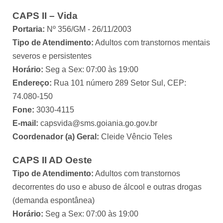
CAPS II – Vida
Portaria:
Nº 356/GM - 26/11/2003
Tipo de Atendimento:
Adultos com transtornos mentais
severos e persistentes
Horário:
Seg a Sex: 07:00 às 19:00
Endereço:
Rua 101 número 289 Setor Sul, CEP:
74.080-150
Fone:
3030-4115
E-mail:
capsvida@sms.goiania.go.gov.br
Coordenador (a) Geral:
Cleide Vêncio Teles
CAPS II AD Oeste
Tipo de Atendimento:
Adultos com transtornos
decorrentes do uso e abuso de álcool e outras drogas
(demanda espontânea)
Horário:
Seg a Sex: 07:00 às 19:00