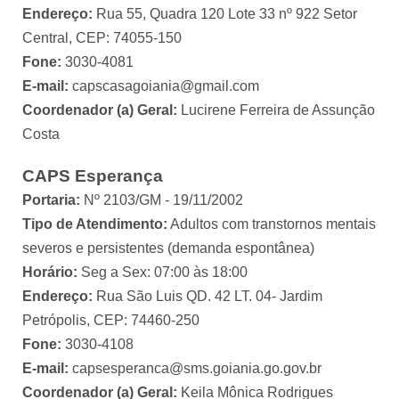
Endereço:
Rua 55, Quadra 120 Lote 33 nº 922 Setor
Central, CEP: 74055-150
Fone:
3030-4081
E-mail:
capscasagoiania@gmail.com
Coordenador (a) Geral:
Lucirene Ferreira de Assunção
Costa
CAPS Esperança
Portaria:
Nº 2103/GM - 19/11/2002
Tipo de Atendimento:
Adultos com transtornos mentais
severos e persistentes (demanda espontânea)
Horário:
Seg a Sex: 07:00 às 18:00
Endereço:
Rua São Luis QD. 42 LT. 04- Jardim
Petrópolis, CEP: 74460-250
Fone:
3030-4108
E-mail:
capsesperanca@sms.goiania.go.gov.br
Coordenador (a) Geral:
Keila Mônica Rodrigues