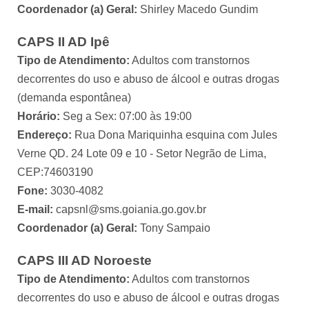
Coordenador (a) Geral:
Shirley Macedo Gundim
CAPS II AD Ipê
Tipo de Atendimento:
Adultos com transtornos
decorrentes do uso e abuso de álcool e outras drogas
(demanda espontânea)
Horário:
Seg a Sex: 07:00 às 19:00
Endereço:
Rua Dona Mariquinha esquina com Jules
Verne QD. 24 Lote 09 e 10 - Setor Negrão de Lima,
CEP:74603190
Fone:
3030-4082
E-mail:
capsnl@sms.goiania.go.gov.br
Coordenador (a) Geral:
Tony Sampaio
CAPS III AD Noroeste
Tipo de Atendimento:
Adultos com transtornos
decorrentes do uso e abuso de álcool e outras drogas