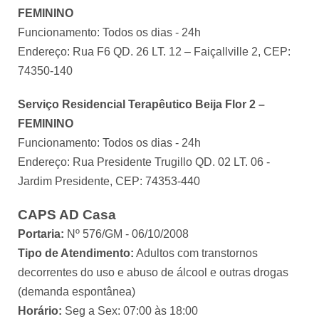
FEMININO
Funcionamento: Todos os dias - 24h
Endereço: Rua F6 QD. 26 LT. 12 – Faiçallville 2, CEP:
74350-140
Serviço Residencial Terapêutico Beija Flor 2 –
FEMININO
Funcionamento: Todos os dias - 24h
Endereço: Rua Presidente Trugillo QD. 02 LT. 06 -
Jardim Presidente, CEP: 74353-440
CAPS AD Casa
Portaria:
Nº 576/GM - 06/10/2008
Tipo de Atendimento:
Adultos com transtornos
decorrentes do uso e abuso de álcool e outras drogas
(demanda espontânea)
Horário:
Seg a Sex: 07:00 às 18:00