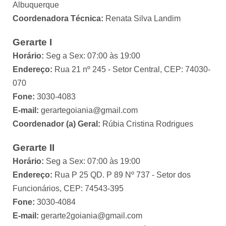
Albuquerque
Coordenadora Técnica:
Renata Silva Landim
Gerarte I
Horário:
Seg a Sex: 07:00 às 19:00
Endereço:
Rua 21 nº 245 - Setor Central, CEP: 74030-
070
Fone:
3030-4083
E-mail:
gerartegoiania@gmail.com
Coordenador (a) Geral:
Rúbia Cristina Rodrigues
Gerarte II
Horário:
Seg a Sex: 07:00 às 19:00
Endereço:
Rua P 25 QD. P 89 Nº 737 - Setor dos
Funcionários, CEP: 74543-395
Fone:
3030-4084
E-mail:
gerarte2goiania@gmail.com