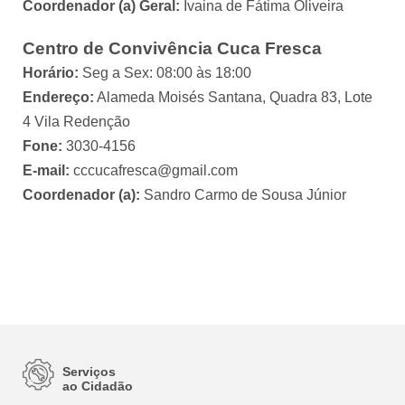
Coordenador (a) Geral:
Ivaina de Fátima Oliveira
Centro de Convivência Cuca Fresca
Horário:
Seg a Sex: 08:00 às 18:00
Endereço:
Alameda Moisés Santana, Quadra 83, Lote
4 Vila Redenção
Fone:
3030-4156
E-mail:
cccucafresca@gmail.com
Coordenador (a):
Sandro Carmo de Sousa Júnior
Serviços
ao Cidadão