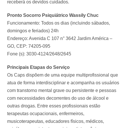
receberá os devidos cuidados.
Pronto Socorro Psiquiátrico Wassily Chuc
Funcionamento: Todos os dias (incluindo sábados,
domingos e feriados) 24h
Endereço: Avenida C 107 n° 3642 Jardim América –
GO, CEP: 74205-095
Fone (s): 3030-4124/2648/2645
Principais Etapas do Serviço
Os Caps dispõem de uma equipe multiprofissional que
atua de forma interdisciplinar e acompanha os usuários
com transtorno mental grave ou persistente e pessoas
com necessidades decorrentes do uso de álcool e
outras drogas. Entre esses profissionais estão
terapeutas ocupacionais, enfermeiros,
musicoterapeutas, educadores físicos, médicos,