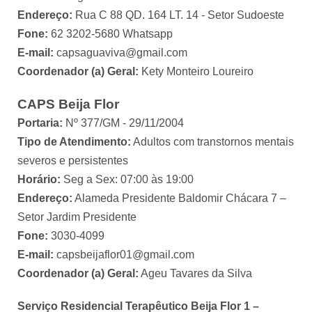
Endereço:
Rua C 88 QD. 164 LT. 14 - Setor Sudoeste
Fone:
62 3202-5680 Whatsapp
E-mail:
capsaguaviva@gmail.com
Coordenador (a) Geral:
Kety Monteiro Loureiro
CAPS Beija Flor
Portaria:
Nº 377/GM - 29/11/2004
Tipo de Atendimento:
Adultos com transtornos mentais
severos e persistentes
Horário:
Seg a Sex: 07:00 às 19:00
Endereço:
Alameda Presidente Baldomir Chácara 7 –
Setor Jardim Presidente
Fone:
3030-4099
E-mail:
capsbeijaflor01@gmail.com
Coordenador (a) Geral:
Ageu Tavares da Silva
Serviço Residencial Terapêutico Beija Flor 1 –