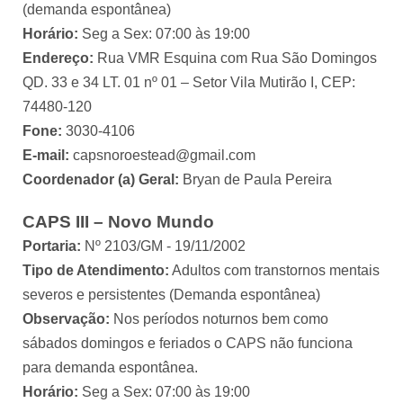
(demanda espontânea)
Horário:
Seg a Sex: 07:00 às 19:00
Endereço:
Rua VMR Esquina com Rua São Domingos
QD. 33 e 34 LT. 01 nº 01 – Setor Vila Mutirão I, CEP:
74480-120
Fone:
3030-4106
E-mail:
capsnoroestead@gmail.com
Coordenador (a) Geral:
Bryan de Paula Pereira
CAPS III – Novo Mundo
Portaria:
Nº 2103/GM - 19/11/2002
Tipo de Atendimento:
Adultos com transtornos mentais
severos e persistentes (Demanda espontânea)
Observação:
Nos períodos noturnos bem como
sábados domingos e feriados o CAPS não funciona
para demanda espontânea.
Horário:
Seg a Sex: 07:00 às 19:00