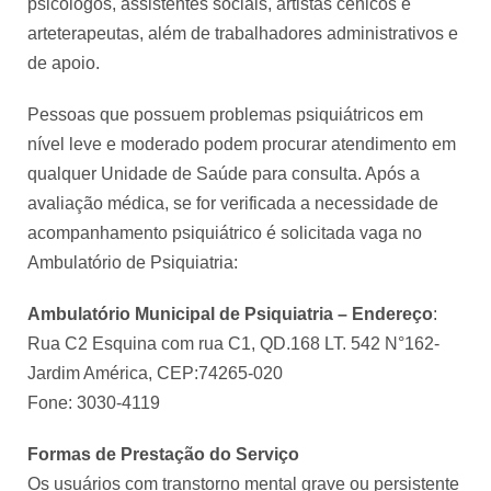
psicólogos, assistentes sociais, artistas cênicos e
arteterapeutas, além de trabalhadores administrativos e
de apoio.
Pessoas que possuem problemas psiquiátricos em
nível leve e moderado podem procurar atendimento em
qualquer Unidade de Saúde para consulta. Após a
avaliação médica, se for verificada a necessidade de
acompanhamento psiquiátrico é solicitada vaga no
Ambulatório de Psiquiatria:
Ambulatório Municipal de Psiquiatria – Endereço
:
Rua C2 Esquina com rua C1, QD.168 LT. 542 N°162-
Jardim América, CEP:74265-020
Fone: 3030-4119
Formas de Prestação do Serviço
Os usuários com transtorno mental grave ou persistente