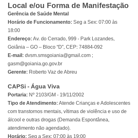
Local e/ou Forma de Manifestação
Gerência de Saúde Mental
Horário de Funcionamento:
Seg a Sex: 07:00 às
18:00
Endereço:
Av. do Cerrado, 999 - Park Lozandes,
Goiânia – GO – Bloco “D”, CEP: 74884-092
E-mail:
dvsm.smsgoiania@gmail.com ;
gasm@goiania.go.gov.br
Gerente:
Roberto Vaz de Abreu
CAPSi - Água Viva
Portaria:
Nº 2103/GM - 19/11/2002
Tipo de Atendimento:
Atende Crianças e Adolescentes
com transtornos mentais, vítimas de violência e uso de
álcool e outras drogas (Demanda Espontânea,
atendimento não agendado).
Horário:
Seg a Sex: 07:00 às 19:00