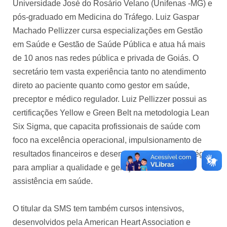
Universidade José do Rosário Velano (Unifenas -MG) e
pós-graduado em Medicina do Tráfego. Luiz Gaspar
Machado Pellizzer cursa especializações em Gestão
em Saúde e Gestão de Saúde Pública e atua há mais
de 10 anos nas redes pública e privada de Goiás. O
secretário tem vasta experiência tanto no atendimento
direto ao paciente quanto como gestor em saúde,
preceptor e médico regulador. Luiz Pellizzer possui as
certificações Yellow e Green Belt na metodologia Lean
Six Sigma, que capacita profissionais de saúde com
foco na excelência operacional, impulsionamento de
resultados financeiros e desenvolvimento de estratégias
para ampliar a qualidade e geração de valor na
assistência em saúde.
O titular da SMS tem também cursos intensivos,
desenvolvidos pela American Heart Association e