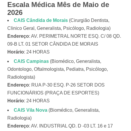
Escala Médica Mês de Maio de
2026
CAIS Cândida de Morais
(Cirurgião Dentista,
Clinico Geral, Generalista, Psicólogo, Radiologia)
Endereço
: AV. PERIMETRAL NORTE ESQ. C/ 08 QD.
09-B LT. 01 SETOR CÂNDIDA DE MORAIS
Horário
: 24 HORAS
CAIS Campinas
(Biomédico, Generalista,
Odontologo, Oftalmologista, Pediatra, Psicólogo,
Radiologista)
Endereço
: RUA P-30 ESQ. P-26 SETOR DOS
FUNCIONÁRIOS (PRAÇA DE ESPORTES)
Horário
: 24 HORAS
CAIS Vila Nova
(Biomédico, Generalista,
Radiologia)
Endereço
: AV. INDUSTRIAL QD. D -03 LT. 16 e 17