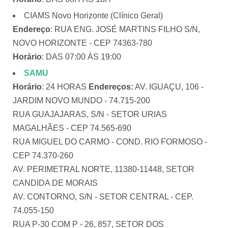
CIAMS Novo Horizonte (Clínico Geral)
Endereço
: RUA ENG. JOSÉ MARTINS FILHO S/N,
NOVO HORIZONTE - CEP 74363-780
Horário
: DAS 07:00 ÀS 19:00
SAMU
Horário
: 24 HORAS
Endereços:
AV. IGUAÇU, 106 -
JARDIM NOVO MUNDO - 74.715-200
RUA GUAJAJARAS, S/N - SETOR URIAS
MAGALHÃES - CEP 74.565-690
RUA MIGUEL DO CARMO - COND. RIO FORMOSO -
CEP 74.370-260
AV. PERIMETRAL NORTE, 11380-11448, SETOR
CANDIDA DE MORAIS
AV. CONTORNO, S/N - SETOR CENTRAL - CEP.
74.055-150
RUA P-30 COM P - 26, 857, SETOR DOS