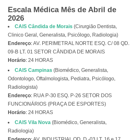
Escala Médica Mês de Abril de
2026
CAIS Cândida de Morais
(Cirurgião Dentista,
Clinico Geral, Generalista, Psicólogo, Radiologia)
Endereço
: AV. PERIMETRAL NORTE ESQ. C/ 08 QD.
09-B LT. 01 SETOR CÂNDIDA DE MORAIS
Horário
: 24 HORAS
CAIS Campinas
(Biomédico, Generalista,
Odontologo, Oftalmologista, Pediatra, Psicólogo,
Radiologista)
Endereço
: RUA P-30 ESQ. P-26 SETOR DOS
FUNCIONÁRIOS (PRAÇA DE ESPORTES)
Horário
: 24 HORAS
CAIS Vila Nova
(Biomédico, Generalista,
Radiologia)
Endereço
: AV. INDUSTRIAL QD. D -03 LT. 16 e 17