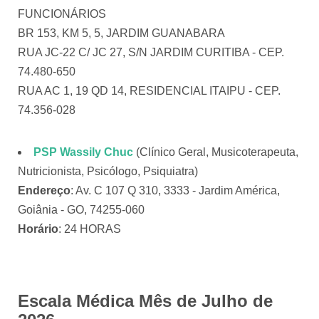
FUNCIONÁRIOS
BR 153, KM 5, 5, JARDIM GUANABARA
RUA JC-22 C/ JC 27, S/N JARDIM CURITIBA - CEP.
74.480-650
RUA AC 1, 19 QD 14, RESIDENCIAL ITAIPU - CEP.
74.356-028
PSP Wassily Chuc
(Clínico Geral, Musicoterapeuta,
Nutricionista, Psicólogo, Psiquiatra)
Endereço
: Av. C 107 Q 310, 3333 - Jardim América,
Goiânia - GO, 74255-060
Horário
: 24 HORAS
Escala Médica Mês de Julho de