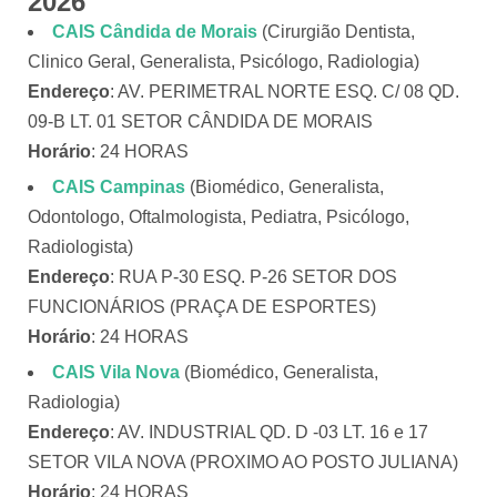
2026
CAIS Cândida de Morais
(Cirurgião Dentista,
Clinico Geral, Generalista, Psicólogo, Radiologia)
Endereço
: AV. PERIMETRAL NORTE ESQ. C/ 08 QD.
09-B LT. 01 SETOR CÂNDIDA DE MORAIS
Horário
: 24 HORAS
CAIS Campinas
(Biomédico, Generalista,
Odontologo, Oftalmologista, Pediatra, Psicólogo,
Radiologista)
Endereço
: RUA P-30 ESQ. P-26 SETOR DOS
FUNCIONÁRIOS (PRAÇA DE ESPORTES)
Horário
: 24 HORAS
CAIS Vila Nova
(Biomédico, Generalista,
Radiologia)
Endereço
: AV. INDUSTRIAL QD. D -03 LT. 16 e 17
SETOR VILA NOVA (PROXIMO AO POSTO JULIANA)
Horário
: 24 HORAS