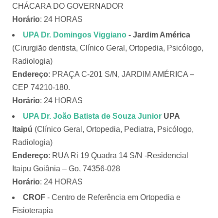
CHÁCARA DO GOVERNADOR
Horário
: 24 HORAS
UPA Dr. Domingos Viggiano
- Jardim América
(Cirurgião dentista, Clínico Geral, Ortopedia, Psicólogo,
Radiologia)
Endereço
: PRAÇA C-201 S/N, JARDIM AMÉRICA –
CEP 74210-180.
Horário
: 24 HORAS
UPA Dr. João Batista de Souza Junior
UPA
Itaipú
(Clínico Geral, Ortopedia, Pediatra, Psicólogo,
Radiologia)
Endereço
: RUA Ri 19 Quadra 14 S/N -Residencial
Itaipu Goiânia – Go, 74356-028
Horário
: 24 HORAS
CROF
- Centro de Referência em Ortopedia e
Fisioterapia