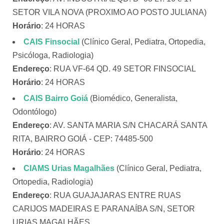
SETOR VILA NOVA (PROXIMO AO POSTO JULIANA)
Horário
: 24 HORAS
CAIS Finsocial
(Clínico Geral, Pediatra, Ortopedia,
Psicóloga, Radiologia)
Endereço
: RUA VF-64 QD. 49 SETOR FINSOCIAL
Horário
: 24 HORAS
CAIS Bairro Goiá
(Biomédico, Generalista,
Odontólogo)
Endereço
: AV. SANTA MARIA S/N CHACARÁ SANTA
RITA, BAIRRO GOIÁ - CEP: 74485-500
Horário
: 24 HORAS
CIAMS Urias Magalhães
(Clínico Geral, Pediatra,
Ortopedia, Radiologia)
Endereço
: RUA GUAJAJARAS ENTRE RUAS
CARIJOS MADEIRAS E PARANAÍBA S/N, SETOR
URIAS MAGALHÃES