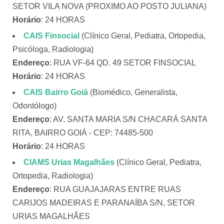
SETOR VILA NOVA (PROXIMO AO POSTO JULIANA)
Horário
: 24 HORAS
CAIS Finsocial
(Clínico Geral, Pediatra, Ortopedia,
Psicóloga, Radiologia)
Endereço
: RUA VF-64 QD. 49 SETOR FINSOCIAL
Horário
: 24 HORAS
CAIS Bairro Goiá
(Biomédico, Generalista,
Odontólogo)
Endereço
: AV. SANTA MARIA S/N CHACARÁ SANTA
RITA, BAIRRO GOIÁ - CEP: 74485-500
Horário
: 24 HORAS
CIAMS Urias Magalhães
(Clínico Geral, Pediatra,
Ortopedia, Radiologia)
Endereço
: RUA GUAJAJARAS ENTRE RUAS
CARIJOS MADEIRAS E PARANAÍBA S/N, SETOR
URIAS MAGALHÃES