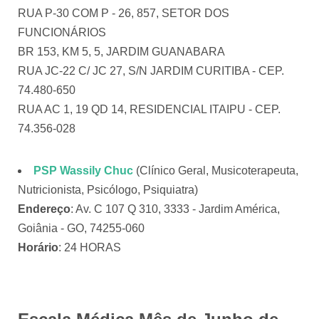
RUA P-30 COM P - 26, 857, SETOR DOS
FUNCIONÁRIOS
BR 153, KM 5, 5, JARDIM GUANABARA
RUA JC-22 C/ JC 27, S/N JARDIM CURITIBA - CEP.
74.480-650
RUA AC 1, 19 QD 14, RESIDENCIAL ITAIPU - CEP.
74.356-028
PSP Wassily Chuc
(Clínico Geral, Musicoterapeuta,
Nutricionista, Psicólogo, Psiquiatra)
Endereço
: Av. C 107 Q 310, 3333 - Jardim América,
Goiânia - GO, 74255-060
Horário
: 24 HORAS