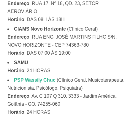
Endereço
: RUA 17, Nº 18, QD. 23, SETOR
AEROVIÁRIO
Horário
: DAS 08H ÀS 18H
CIAMS Novo Horizonte
(Clínico Geral)
Endereço
: RUA ENG. JOSÉ MARTINS FILHO S/N,
NOVO HORIZONTE - CEP 74363-780
Horário
: DAS 07:00 ÀS 19:00
SAMU
Horário
: 24 HORAS
PSP Wassily Chuc
(Clínico Geral, Musicoterapeuta,
Nutricionista, Psicólogo, Psiquiatra)
Endereço
: Av. C 107 Q 310, 3333 - Jardim América,
Goiânia - GO, 74255-060
Horário
: 24 HORAS