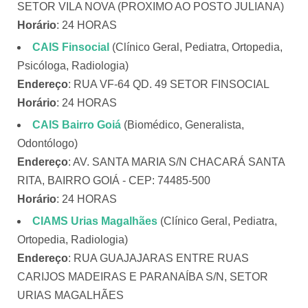
SETOR VILA NOVA (PROXIMO AO POSTO JULIANA)
Horário
: 24 HORAS
CAIS Finsocial
(Clínico Geral, Pediatra, Ortopedia,
Psicóloga, Radiologia)
Endereço
: RUA VF-64 QD. 49 SETOR FINSOCIAL
Horário
: 24 HORAS
CAIS Bairro Goiá
(Biomédico, Generalista,
Odontólogo)
Endereço
: AV. SANTA MARIA S/N CHACARÁ SANTA
RITA, BAIRRO GOIÁ - CEP: 74485-500
Horário
: 24 HORAS
CIAMS Urias Magalhães
(Clínico Geral, Pediatra,
Ortopedia, Radiologia)
Endereço
: RUA GUAJAJARAS ENTRE RUAS
CARIJOS MADEIRAS E PARANAÍBA S/N, SETOR
URIAS MAGALHÃES