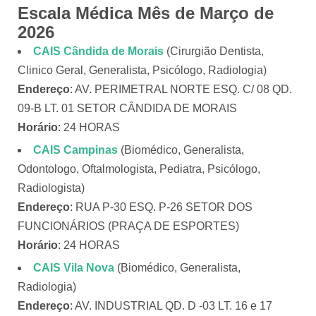
Escala Médica Mês de Março de
2026
CAIS Cândida de Morais
(Cirurgião Dentista,
Clinico Geral, Generalista, Psicólogo, Radiologia)
Endereço
: AV. PERIMETRAL NORTE ESQ. C/ 08 QD.
09-B LT. 01 SETOR CÂNDIDA DE MORAIS
Horário
: 24 HORAS
CAIS Campinas
(Biomédico, Generalista,
Odontologo, Oftalmologista, Pediatra, Psicólogo,
Radiologista)
Endereço
: RUA P-30 ESQ. P-26 SETOR DOS
FUNCIONÁRIOS (PRAÇA DE ESPORTES)
Horário
: 24 HORAS
CAIS Vila Nova
(Biomédico, Generalista,
Radiologia)
Endereço
: AV. INDUSTRIAL QD. D -03 LT. 16 e 17