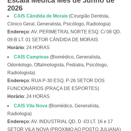
Escala Médica Mês de Junho de
2026
CAIS Cândida de Morais
(Cirurgião Dentista,
Clinico Geral, Generalista, Psicólogo, Radiologia)
Endereço
: AV. PERIMETRAL NORTE ESQ. C/ 08 QD.
09-B LT. 01 SETOR CÂNDIDA DE MORAIS
Horário
: 24 HORAS
CAIS Campinas
(Biomédico, Generalista,
Odontologo, Oftalmologista, Pediatra, Psicólogo,
Radiologista)
Endereço
: RUA P-30 ESQ. P-26 SETOR DOS
FUNCIONÁRIOS (PRAÇA DE ESPORTES)
Horário
: 24 HORAS
CAIS Vila Nova
(Biomédico, Generalista,
Radiologia)
Endereço
: AV. INDUSTRIAL QD. D -03 LT. 16 e 17
SETOR VILA NOVA (PROXIMO AO POSTO JULIANA)