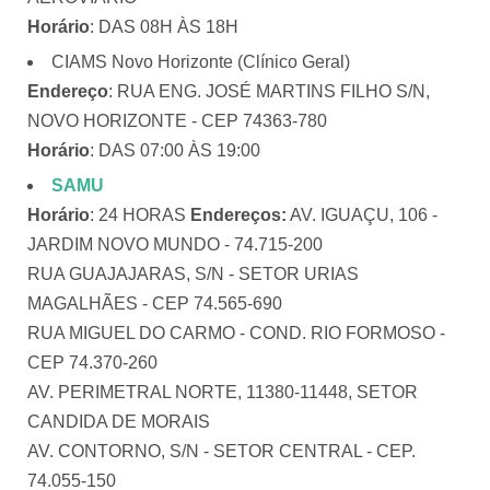
Horário
: DAS 08H ÀS 18H
CIAMS Novo Horizonte (Clínico Geral)
Endereço
: RUA ENG. JOSÉ MARTINS FILHO S/N,
NOVO HORIZONTE - CEP 74363-780
Horário
: DAS 07:00 ÀS 19:00
SAMU
Horário
: 24 HORAS
Endereços:
AV. IGUAÇU, 106 -
JARDIM NOVO MUNDO - 74.715-200
RUA GUAJAJARAS, S/N - SETOR URIAS
MAGALHÃES - CEP 74.565-690
RUA MIGUEL DO CARMO - COND. RIO FORMOSO -
CEP 74.370-260
AV. PERIMETRAL NORTE, 11380-11448, SETOR
CANDIDA DE MORAIS
AV. CONTORNO, S/N - SETOR CENTRAL - CEP.
74.055-150