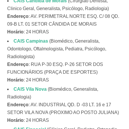
CAIS Cândida de Morais
(Cirurgião Dentista,
Clinico Geral, Generalista, Psicólogo, Radiologia)
Endereço
: AV. PERIMETRAL NORTE ESQ. C/ 08 QD.
09-B LT. 01 SETOR CÂNDIDA DE MORAIS
Horário
: 24 HORAS
CAIS Campinas
(Biomédico, Generalista,
Odontologo, Oftalmologista, Pediatra, Psicólogo,
Radiologista)
Endereço
: RUA P-30 ESQ. P-26 SETOR DOS
FUNCIONÁRIOS (PRAÇA DE ESPORTES)
Horário
: 24 HORAS
CAIS Vila Nova
(Biomédico, Generalista,
Radiologia)
Endereço
: AV. INDUSTRIAL QD. D -03 LT. 16 e 17
SETOR VILA NOVA (PROXIMO AO POSTO JULIANA)
Horário
: 24 HORAS