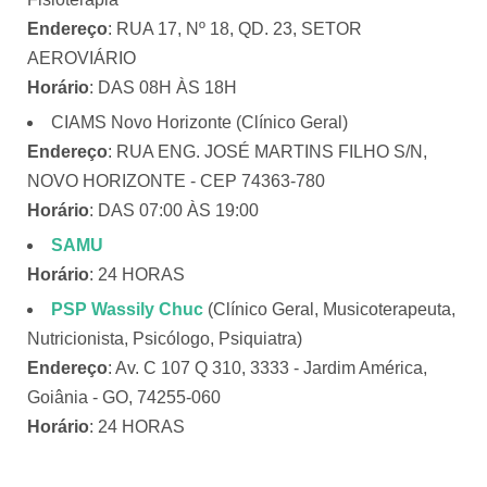
Endereço
: RUA 17, Nº 18, QD. 23, SETOR
AEROVIÁRIO
Horário
: DAS 08H ÀS 18H
CIAMS Novo Horizonte (Clínico Geral)
Endereço
: RUA ENG. JOSÉ MARTINS FILHO S/N,
NOVO HORIZONTE - CEP 74363-780
Horário
: DAS 07:00 ÀS 19:00
SAMU
Horário
: 24 HORAS
PSP Wassily Chuc
(Clínico Geral, Musicoterapeuta,
Nutricionista, Psicólogo, Psiquiatra)
Endereço
: Av. C 107 Q 310, 3333 - Jardim América,
Goiânia - GO, 74255-060
Horário
: 24 HORAS