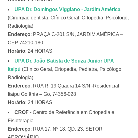
UPA Dr. Domingos Viggiano - Jardim América
(Cirurgião dentista, Clínico Geral, Ortopedia, Psicólogo,
Radiologia)
Endereço
: PRAÇA C-201 S/N, JARDIM AMÉRICA –
CEP 74210-180.
Horário
: 24 HORAS
UPA Dr. João Batista de Souza Junior
UPA
Itaipú
(Clínico Geral, Ortopedia, Pediatra, Psicólogo,
Radiologia)
Endereço
: RUA Ri 19 Quadra 14 S/N -Residencial
Itaipu Goiânia – Go, 74356-028
Horário
: 24 HORAS
CROF
- Centro de Referência em Ortopedia e
Fisioterapia
Endereço
: RUA 17, Nº 18, QD. 23, SETOR
AEROVIÁRIO