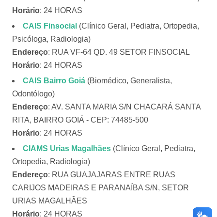
Horário
: 24 HORAS
CAIS Finsocial
(Clínico Geral, Pediatra, Ortopedia,
Psicóloga, Radiologia)
Endereço
: RUA VF-64 QD. 49 SETOR FINSOCIAL
Horário
: 24 HORAS
CAIS Bairro Goiá
(Biomédico, Generalista,
Odontólogo)
Endereço
: AV. SANTA MARIA S/N CHACARÁ SANTA
RITA, BAIRRO GOIÁ - CEP: 74485-500
Horário
: 24 HORAS
CIAMS Urias Magalhães
(Clínico Geral, Pediatra,
Ortopedia, Radiologia)
Endereço
: RUA GUAJAJARAS ENTRE RUAS
CARIJOS MADEIRAS E PARANAÍBA S/N, SETOR
URIAS MAGALHÃES
Horário
: 24 HORAS