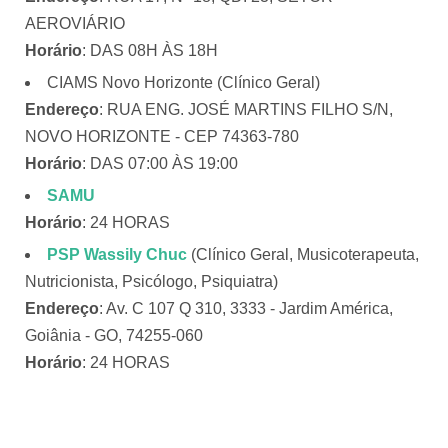
AEROVIÁRIO
Horário
: DAS 08H ÀS 18H
CIAMS Novo Horizonte (Clínico Geral)
Endereço
: RUA ENG. JOSÉ MARTINS FILHO S/N,
NOVO HORIZONTE - CEP 74363-780
Horário
: DAS 07:00 ÀS 19:00
SAMU
Horário
: 24 HORAS
PSP Wassily Chuc
(Clínico Geral, Musicoterapeuta,
Nutricionista, Psicólogo, Psiquiatra)
Endereço
: Av. C 107 Q 310, 3333 - Jardim América,
Goiânia - GO, 74255-060
Horário
: 24 HORAS