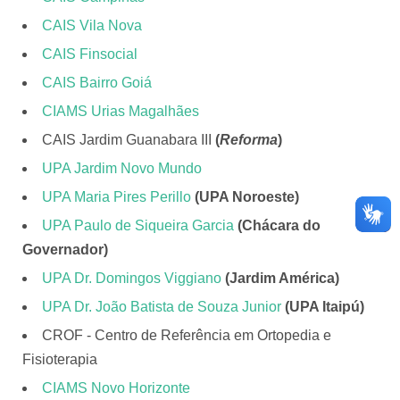
CAIS Vila Nova
CAIS Finsocial
CAIS Bairro Goiá
CIAMS Urias Magalhães
CAIS Jardim Guanabara III
(
Reforma
)
UPA Jardim Novo Mundo
UPA Maria Pires Perillo
(UPA Noroeste)
UPA Paulo de Siqueira Garcia
(Chácara do
Governador)
UPA Dr. Domingos Viggiano
(Jardim América)
UPA Dr. João Batista de Souza Junior
(UPA Itaipú)
CROF - Centro de Referência em Ortopedia e
Fisioterapia
CIAMS Novo Horizonte