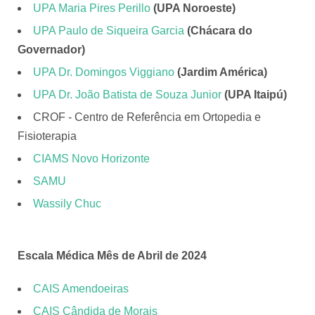
UPA Maria Pires Perillo
(UPA Noroeste)
UPA Paulo de Siqueira Garcia
(Chácara do
Governador)
UPA Dr. Domingos Viggiano
(Jardim América)
UPA Dr. João Batista de Souza Junior
(UPA Itaipú)
CROF - Centro de Referência em Ortopedia e
Fisioterapia
CIAMS Novo Horizonte
SAMU
Wassily Chuc
Escala Médica Mês de Abril de 2024
CAIS Amendoeiras
CAIS Cândida de Morais