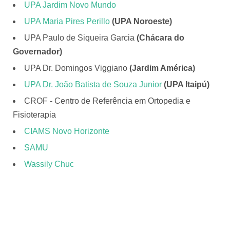
UPA Jardim Novo Mundo
UPA Maria Pires Perillo
(UPA Noroeste)
UPA Paulo de Siqueira Garcia
(Chácara do
Governador)
UPA Dr. Domingos Viggiano
(Jardim América)
UPA Dr. João Batista de Souza Junior
(UPA Itaipú)
CROF - Centro de Referência em Ortopedia e
Fisioterapia
CIAMS Novo Horizonte
SAMU
Wassily Chuc