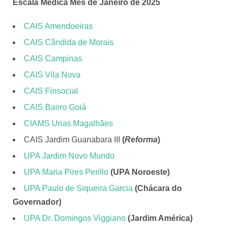
Escala Médica Mês de Janeiro de 2025
CAIS Amendoeiras
CAIS Cândida de Morais
CAIS Campinas
CAIS Vila Nova
CAIS Finsocial
CAIS Bairro Goiá
CIAMS Urias Magalhães
CAIS Jardim Guanabara III
(
Reforma
)
UPA Jardim Novo Mundo
UPA Maria Pires Perillo
(UPA Noroeste)
UPA Paulo de Siqueira Garcia
(Chácara do
Governador)
UPA Dr. Domingos Viggiano
(Jardim América)