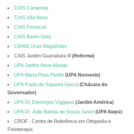
CAIS Campinas
CAIS Vila Nova
CAIS Finsocial
CAIS Bairro Goiá
CIAMS Urias Magalhães
CAIS Jardim Guanabara III
(
Reforma
)
UPA Jardim Novo Mundo
UPA Maria Pires Perillo
(UPA Noroeste)
UPA Paulo de Siqueira Garcia
(Chácara do
Governador)
UPA Dr. Domingos Viggiano
(Jardim América)
UPA Dr. João Batista de Souza Junior
(UPA Itaipú)
CROF - Centro de Referência em Ortopedia e
Fisioterapia