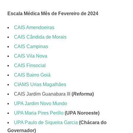
Escala Médica Mês de Fevereiro de 2024
CAIS Amendoeiras
CAIS Cândida de Morais
CAIS Campinas
CAIS Vila Nova
CAIS Finsocial
CAIS Bairro Goiá
CIAMS Urias Magalhães
CAIS Jardim Guanabara III
(
Reforma
)
UPA Jardim Novo Mundo
UPA Maria Pires Perillo
(UPA Noroeste)
UPA Paulo de Siqueira Garcia
(Chácara do
Governador)