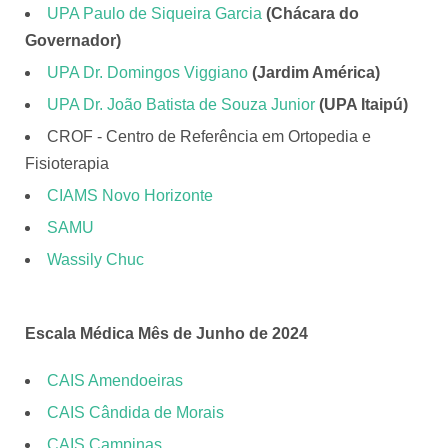
UPA Paulo de Siqueira Garcia
(Chácara do
Governador)
UPA Dr. Domingos Viggiano
(Jardim América)
UPA Dr. João Batista de Souza Junior
(UPA Itaipú)
CROF - Centro de Referência em Ortopedia e
Fisioterapia
CIAMS Novo Horizonte
SAMU
Wassily Chuc
Escala Médica Mês de Junho de 2024
CAIS Amendoeiras
CAIS Cândida de Morais
CAIS Campinas