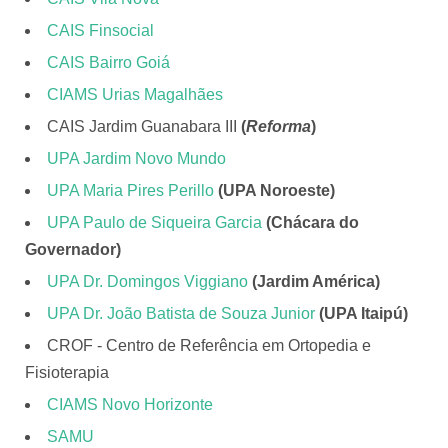
CAIS Finsocial
CAIS Bairro Goiá
CIAMS Urias Magalhães
CAIS Jardim Guanabara III
(
Reforma
)
UPA Jardim Novo Mundo
UPA Maria Pires Perillo
(UPA Noroeste)
UPA Paulo de Siqueira Garcia
(Chácara do
Governador)
UPA Dr. Domingos Viggiano
(Jardim América)
UPA Dr. João Batista de Souza Junior
(UPA Itaipú)
CROF - Centro de Referência em Ortopedia e
Fisioterapia
CIAMS Novo Horizonte
SAMU