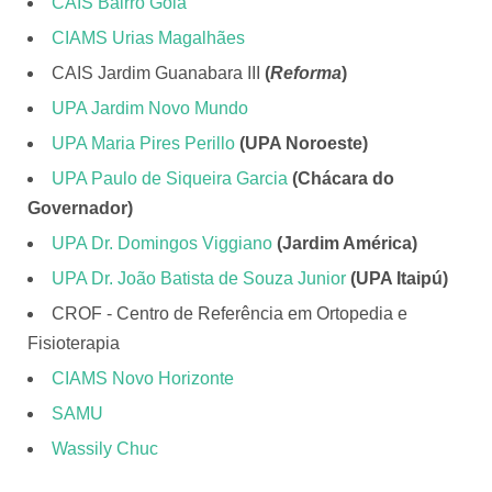
CAIS Bairro Goiá
CIAMS Urias Magalhães
CAIS Jardim Guanabara III
(
Reforma
)
UPA Jardim Novo Mundo
UPA Maria Pires Perillo
(UPA Noroeste)
UPA Paulo de Siqueira Garcia
(Chácara do
Governador)
UPA Dr. Domingos Viggiano
(Jardim América)
UPA Dr. João Batista de Souza Junior
(UPA Itaipú)
CROF - Centro de Referência em Ortopedia e
Fisioterapia
CIAMS Novo Horizonte
SAMU
Wassily Chuc