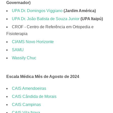
Governador)
UPA Dr. Domingos Viggiano
(Jardim América)
UPA Dr. João Batista de Souza Junior
(UPA Itaipú)
CROF - Centro de Referência em Ortopedia e
Fisioterapia
CIAMS Novo Horizonte
SAMU
Wassily Chuc
Escala Médica Mês de Agosto de 2024
CAIS Amendoeiras
CAIS Cândida de Morais
CAIS Campinas
CAIS Vila Nova