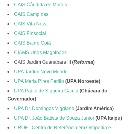
CAIS Cândida de Morais
CAIS Campinas
CAIS Vila Nova
CAIS Finsocial
CAIS Bairro Goiá
CIAMS Urias Magalhães
CAIS Jardim Guanabara III
(
Reforma
)
UPA Jardim Novo Mundo
UPA Maria Pires Perillo
(UPA Noroeste)
UPA Paulo de Siqueira Garcia
(Chácara do
Governador)
UPA Dr. Domingos Viggiano
(Jardim América)
UPA Dr. João Batista de Souza Junior
(UPA Itaipú)
CROF - Centro de Referência em Ortopedia e