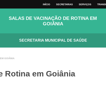
VER TODOS
INÍCIO
SECRETARIAS
SERVIÇOS
TRANS
MAPA DO SITE
TECLAS
SALAS DE VACINAÇÃO DE ROTINA EM
GOIÂNIA
SECRETARIA MUNICIPAL DE SAÚDE
 EM GOIÂNIA
e Rotina em Goiânia