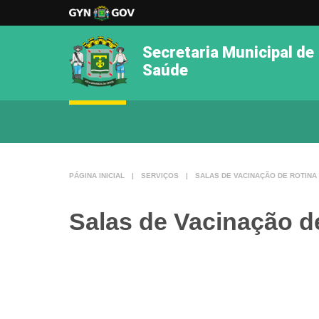
Secretaria Municipal de
Saúde
PÁGINA INICIAL
|
SERVIÇOS
|
SALAS DE VACINAÇÃO DE ROTINA
Salas de Vacinação d