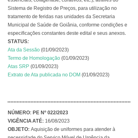
Sistema de Registro de Preços, para utilização no
tratamento de feridas nas unidades da Secretaria
Municipal de Saúde de Goiânia, conforme condições e
especificações constantes deste edital e seus anexos.
STATUS
:
Ata da Sessão
(01/09/2023)
Termo de Homologação
(01/09/2023)
Atas SRP
(01/09/2023)
Extrato de Ata publicada no DOM
(01/09/2023)
NÚMERO:
PE Nº 022/2023
VIGÊNCIA ATÉ:
16/08/2023
OBJETO:
Aquisição de uniformes para atender à
necessidade do Serviço Móvel de Urgência da