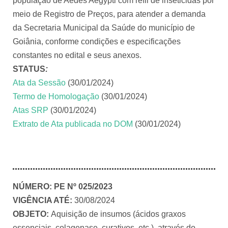
população de Aedes Aegypti com refil de inseticidas por
meio de Registro de Preços, para atender a demanda
da Secretaria Municipal da Saúde do município de
Goiânia, conforme condições e especificações
constantes no edital e seus anexos.
STATUS
:
Ata da Sessão
(30/01/2024)
Termo de Homologação
(30/01/2024)
Atas SRP
(30/01/2024)
Extrato de Ata publicada no DOM
(30/01/2024)
NÚMERO:
PE Nº 025/2023
VIGÊNCIA ATÉ:
30/08/2024
OBJETO:
Aquisição de insumos (ácidos graxos
essenciais, colagenase, curativos, etc.), através do