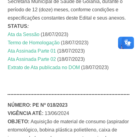
Secretaria Municipal de Saúde de Goiânia, durante o
período de 12 (doze) meses, conforme condições e
especificações constantes deste Edital e seus anexos.
STATUS
:
Ata da Sessão
(18/07/2023)
Termo de Homologação
(18/07/2023)
Ata Assinada Parte 01
(18/07/2023)
Ata Assinada Parte 02
(18/07/2023)
Extrato de Ata publicada no DOM
(18/07/2023)
NÚMERO:
PE Nº 018/2023
VIGÊNCIA ATÉ:
13/06/2024
OBJETO:
Aquisição de material de consumo (aspirador
entomológico, bobina plástica polietileno, caixa de