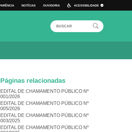
PARÊNCIA
NOTÍCIAS
OUVIDORIA
ACESSIBILIDADE
 DE ATALHO
ALTO CONTRASTE
TAMANHO DA FONTE:
A+
A
A-
Páginas relacionadas
EDITAL DE CHAMAMENTO PÚBLICO Nº
001/2026
EDITAL DE CHAMAMENTO PÚBLICO Nº
005/2026
EDITAL DE CHAMAMENTO PÚBLICO Nº
003/2025
EDITAL DE CHAMAMENTO PÚBLICO Nº