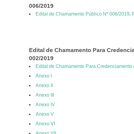
006/2019
Edital de Chamamento Público Nº 006/2019, 
Edital de Chamamento Para Credencia
002/2019
Edital de Chamamento Para Credenciamento d
Anexo I
Anexo II
Anexo III
Anexo IV
Anexo V
Anexo VI
Anexo VII