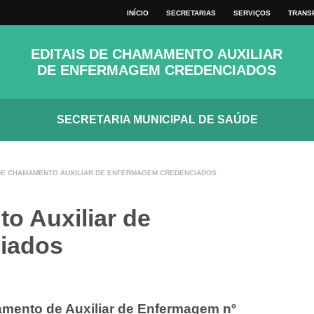
VER TODOS
INÍCIO
SECRETARIAS
SERVIÇOS
TRANS
MAPA DO SITE
TECLAS
EDITAIS DE CHAMAMENTO AUXILIAR
DE ENFERMAGEM CREDENCIADOS
SECRETARIA MUNICIPAL DE SAÚDE
 DE CHAMAMENTO AUXILIAR DE ENFERMAGEM CREDENCIADOS
o Auxiliar de
iados
mento de Auxiliar de Enfermagem nº