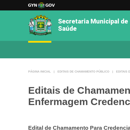
Secretaria Municipal de
Saúde
PÁGINA INICIAL
|
EDITAIS DE CHAMAMENTO PÚBLICO
|
EDITAIS
Editais de Chamament
Enfermagem Credenc
Edital de Chamamento Para Credencia