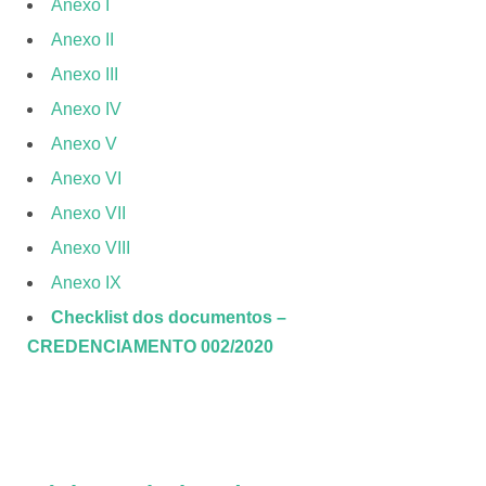
Anexo I
Anexo II
Anexo III
Anexo IV
Anexo V
Anexo VI
Anexo VII
Anexo VIII
Anexo IX
Checklist dos documentos –
CREDENCIAMENTO 002/2020