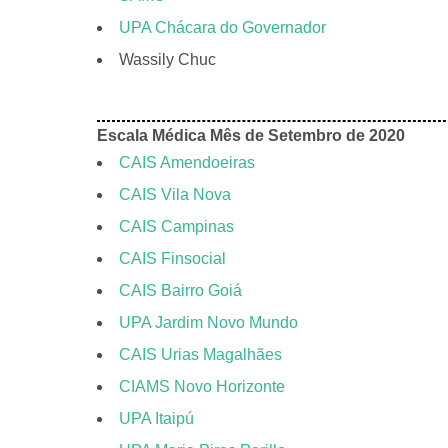
UPA Chácara do Governador
Wassily Chuc
Escala Médica Mês de Setembro de 2020
CAIS Amendoeiras
CAIS Vila Nova
CAIS Campinas
CAIS Finsocial
CAIS Bairro Goiá
UP
A
Jardim Novo Mundo
CAIS Urias Magalhães
CIAMS Novo Horizonte
UPA Itaipú