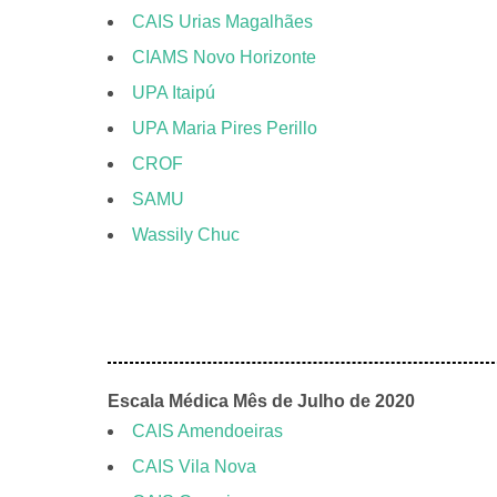
CAIS Urias Magalhães
CIAMS Novo Horizonte
UPA Itaipú
UPA Maria Pires Perillo
CROF
SAMU
Wassily Chuc
Escala Médica Mês de Julho de 2020
CAIS Amendoeiras
CAIS Vila Nova