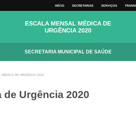
VER TODOS
INÍCIO
SECRETARIAS
SERVIÇOS
TRANS
MAPA DO SITE
TECLAS
ESCALA MENSAL MÉDICA DE
URGÊNCIA 2020
SECRETARIA MUNICIPAL DE SAÚDE
 MÉDICA DE URGÊNCIA 2020
 de Urgência 2020