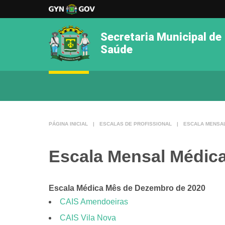
Secretaria Municipal de
Saúde
PÁGINA INICIAL
|
ESCALAS DE PROFISSIONAL
|
ESCALA MENSAL
Escala Mensal Médica
Escala Médica Mês de Dezembro de 2020
CAIS Amendoeiras
CAIS Vila Nova