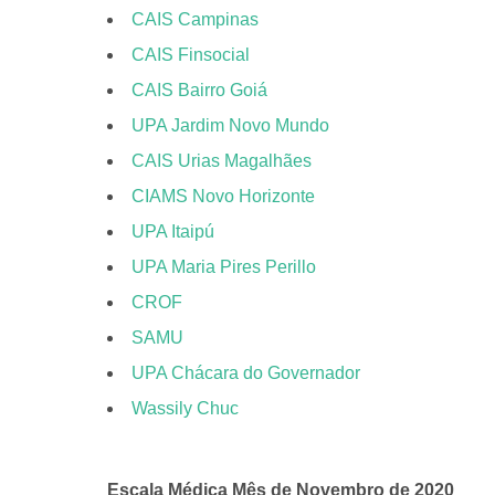
CAIS Campinas
CAIS Finsocial
CAIS Bairro Goiá
UPA Jardim Novo Mundo
CAIS Urias Magalhães
CIAMS Novo Horizonte
UPA Itaipú
UPA Maria Pires Perillo
CROF
SAMU
UPA Chácara do Governador
Wassily Chuc
Escala Médica Mês de Novembro de 2020