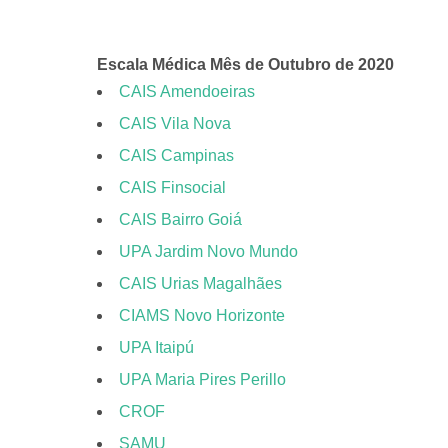
Escala Médica Mês de Outubro de 2020
CAIS Amendoeiras
CAIS Vila Nova
CAIS Campinas
CAIS Finsocial
CAIS Bairro Goiá
UPA Jardim Novo Mundo
CAIS Urias Magalhães
CIAMS Novo Horizonte
UPA Itaipú
UPA Maria Pires Perillo
CROF
SAMU