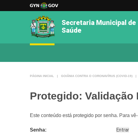
Secretaria Municipal de
Saúde
PÁGINA INICIAL
|
GOIÂNIA CONTRA O CORONAVÍRUS (COVID-19)
|
Protegido: Validação
Este conteúdo está protegido por senha. Para vê-l
Senha: