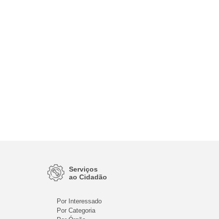
Serviços
ao Cidadão
Por Interessado
Por Categoria