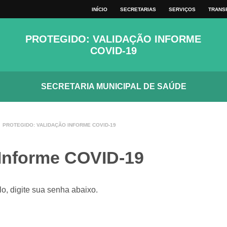
VER TODOS
INÍCIO
SECRETARIAS
SERVIÇOS
TRANS
MAPA DO SITE
TECLAS
PROTEGIDO: VALIDAÇÃO INFORME
COVID-19
SECRETARIA MUNICIPAL DE SAÚDE
PROTEGIDO: VALIDAÇÃO INFORME COVID-19
 Informe COVID-19
o, digite sua senha abaixo.