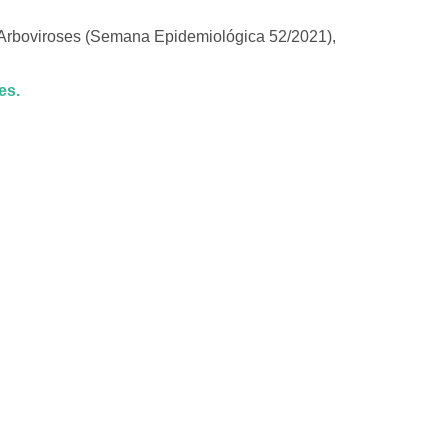
 Arboviroses (Semana Epidemiológica 52/2021),
es.