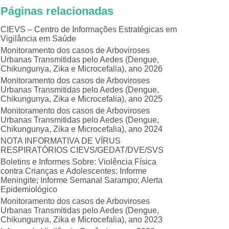
Páginas relacionadas
CIEVS – Centro de Informações Estratégicas em
Vigilância em Saúde
Monitoramento dos casos de Arboviroses
Urbanas Transmitidas pelo Aedes (Dengue,
Chikungunya, Zika e Microcefalia), ano 2026
Monitoramento dos casos de Arboviroses
Urbanas Transmitidas pelo Aedes (Dengue,
Chikungunya, Zika e Microcefalia), ano 2025
Monitoramento dos casos de Arboviroses
Urbanas Transmitidas pelo Aedes (Dengue,
Chikungunya, Zika e Microcefalia), ano 2024
NOTA INFORMATIVA DE VÍRUS
RESPIRATÓRIOS CIEVS/GEDAT/DVE/SVS
Boletins e Informes Sobre: Violência Física
contra Crianças e Adolescentes; Informe
Meningite; Informe Semanal Sarampo; Alerta
Epidemiológico
Monitoramento dos casos de Arboviroses
Urbanas Transmitidas pelo Aedes (Dengue,
Chikungunya, Zika e Microcefalia), ano 2023