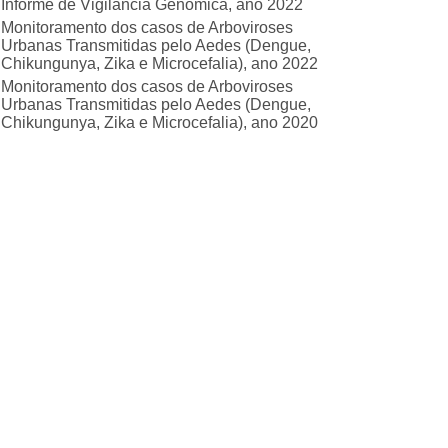
Informe de Vigilância Genômica, ano 2022
Monitoramento dos casos de Arboviroses
Urbanas Transmitidas pelo Aedes (Dengue,
Chikungunya, Zika e Microcefalia), ano 2022
Monitoramento dos casos de Arboviroses
Urbanas Transmitidas pelo Aedes (Dengue,
Chikungunya, Zika e Microcefalia), ano 2020