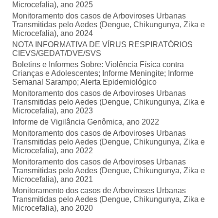
Microcefalia), ano 2025
Monitoramento dos casos de Arboviroses Urbanas
Transmitidas pelo Aedes (Dengue, Chikungunya, Zika e
Microcefalia), ano 2024
NOTA INFORMATIVA DE VÍRUS RESPIRATÓRIOS
CIEVS/GEDAT/DVE/SVS
Boletins e Informes Sobre: Violência Física contra
Crianças e Adolescentes; Informe Meningite; Informe
Semanal Sarampo; Alerta Epidemiológico
Monitoramento dos casos de Arboviroses Urbanas
Transmitidas pelo Aedes (Dengue, Chikungunya, Zika e
Microcefalia), ano 2023
Informe de Vigilância Genômica, ano 2022
Monitoramento dos casos de Arboviroses Urbanas
Transmitidas pelo Aedes (Dengue, Chikungunya, Zika e
Microcefalia), ano 2022
Monitoramento dos casos de Arboviroses Urbanas
Transmitidas pelo Aedes (Dengue, Chikungunya, Zika e
Microcefalia), ano 2021
Monitoramento dos casos de Arboviroses Urbanas
Transmitidas pelo Aedes (Dengue, Chikungunya, Zika e
Microcefalia), ano 2020