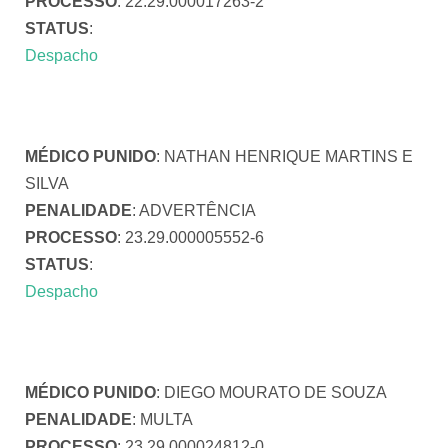
PROCESSO
: 22.29.000017263-2
STATUS
:
Despacho
MÉDICO PUNIDO
: NATHAN HENRIQUE MARTINS E
SILVA
PENALIDADE
: ADVERTÊNCIA
PROCESSO
: 23.29.000005552-6
STATUS
:
Despacho
MÉDICO PUNIDO
: DIEGO MOURATO DE SOUZA
PENALIDADE
: MULTA
PROCESSO
: 23.29.000024812-0