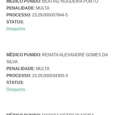
MÉDICO PUNIDO
: BEATRIZ NOGUEIRA PORTO
PENALIDADE
: MULTA
PROCESSO
: 23.29.000007844-5
STATUS
:
Despacho
MÉDICO PUNIDO
: RENATA ALEXANDRE GOMES DA
SILVA
PENALIDADE
: MULTA
PROCESSO
: 23.29.000034305-3
STATUS
:
Despacho