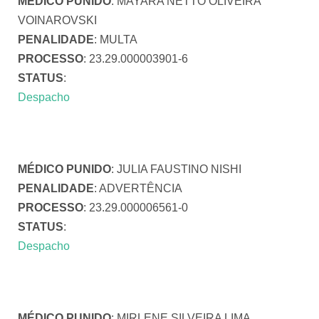
MÉDICO PUNIDO
: MAYARA NETTO OLIVEIRA
VOINAROVSKI
PENALIDADE
: MULTA
PROCESSO
: 23.29.000003901-6
STATUS
:
Despacho
MÉDICO PUNIDO
: JULIA FAUSTINO NISHI
PENALIDADE
: ADVERTÊNCIA
PROCESSO
: 23.29.000006561-0
STATUS
:
Despacho
MÉDICO PUNIDO
: MIRLENE SILVEIRA LIMA