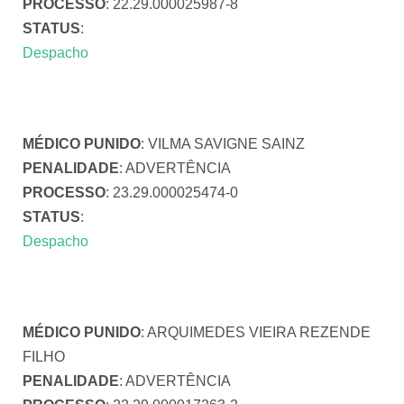
PROCESSO
: 22.29.000025987-8
STATUS
:
Despacho
MÉDICO PUNIDO
: VILMA SAVIGNE SAINZ
PENALIDADE
: ADVERTÊNCIA
PROCESSO
: 23.29.000025474-0
STATUS
:
Despacho
MÉDICO PUNIDO
: ARQUIMEDES VIEIRA REZENDE
FILHO
PENALIDADE
: ADVERTÊNCIA