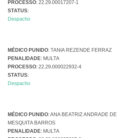
PROCESSO
: 22.29.00017207-1
STATUS
:
Despacho
MÉDICO PUNIDO
: TANIA REZENDE FERRAZ
PENALIDADE
: MULTA
PROCESSO
: 22.29.000022932-4
STATUS
:
Despacho
MÉDICO PUNIDO
: ANA BEATRIZ ANDRADE DE
MESQUITA BARROS
PENALIDADE
: MULTA