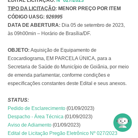
EDITAL LICITAÇÃO
:
Nº 027/2023
TIPO DA LICITAÇÃO
:
MENOR PREÇO POR ITEM
CÓDIGO UASG:
926995
DATA DE ABERTURA:
Dia 05 de setembro de 2023,
às 09h00min – Horário de Brasília/DF.
OBJETO:
Aquisição de Equipamento de
Ecocardiograma, EM PARCELA ÚNICA, para a
Secretaria de Saúde do Município de Goiânia, por meio
de emenda parlamentar, conforme condições e
especificações constantes deste Edital e seus anexos.
STATUS:
Pedido de Esclarecimento
(01/09/2023)
Despacho - Área Técnica
(01/09/2023)
Aviso de Adiamento
(01/09/2023)
Edital de Licitação Pregão Eletrônico Nº 027/2023