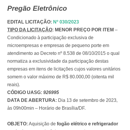
Pregão Eletrônico
EDITAL LICITAÇÃO
:
Nº 030/2023
TIPO DA LICITAÇÃO
:
MENOR PREÇO POR ITEM
–
Condicionado à participação exclusiva de
microempresas e empresas de pequeno porte em
atendimento ao Decreto nº 8.538 de 08/10/2015 o qual
normatiza a exclusividade da participação destas
empresas em itens de licitações cujos valores unitários
somem o valor máximo de R$ 80.000,00 (oitenta mil
reais).
CÓDIGO UASG:
926995
DATA DE ABERTURA:
Dia 13 de setembro de 2023,
às 09h00min – Horário de Brasília/DF.
OBJETO:
Aquisição de
fogão elétrico e refrigerador