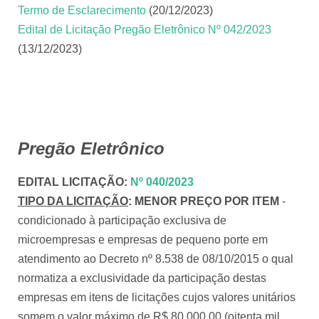
Termo de Esclarecimento
(20/12/2023)
Edital de Licitação Pregão Eletrônico Nº 042/2023
(13/12/2023)
Pregão Eletrônico
EDITAL LICITAÇÃO
:
Nº 040/2023
TIPO DA LICITAÇÃO
:
MENOR PREÇO POR ITEM
-
condicionado à participação exclusiva de
microempresas e empresas de pequeno porte em
atendimento ao Decreto nº 8.538 de 08/10/2015 o qual
normatiza a exclusividade da participação destas
empresas em itens de licitações cujos valores unitários
somem o valor máximo de R$ 80.000,00 (oitenta mil