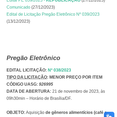
Edital PE 039/2023 -
REPUBLICAÇÃO
(27/12/2023)
Comunicado
(27/12/2023)
Edital de Licitação Pregão Eletrônico Nº 039/2023
(13/12/2023)
Pregão Eletrônico
EDITAL LICITAÇÃO
:
Nº 038/2023
TIPO DA LICITAÇÃO
:
MENOR PREÇO POR ITEM
CÓDIGO UASG:
926995
DATA DE ABERTURA:
21 de novembro de 2023, às
09h30min – Horário de Brasília/DF.
OBJETO:
Aquisição
de gêneros alimentícios (café e