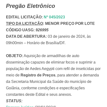
Pregão Eletrônico
EDITAL LICITAÇÃO
:
Nº 045/2023
TIPO DA LICITAÇÃO
:
MENOR PREÇO POR
LOTE
CÓDIGO UASG:
926995
DATA DE ABERTURA:
03 de janeiro de 2024, às
09h00min – Horário de Brasília/DF.
OBJETO:
Aquisição de armadilhas de auto
disseminação capazes de eliminar focos e suprimir a
população de Aedes Aegypti com refil de inseticidas por
meio de
Registro de Preços
, para atender a demanda
da Secretaria Municipal da Saúde do município de
Goiânia, conforme condições e especificações
constantes deste Edital e seus anexos.
STATUS: