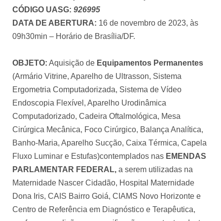
CÓDIGO UASG:
926995
DATA DE ABERTURA:
16 de novembro de 2023, às
09h30min – Horário de Brasília/DF.
OBJETO:
Aquisição de
Equipamentos Permanentes
(Armário Vitrine, Aparelho de Ultrasson, Sistema
Ergometria Computadorizada, Sistema de Vídeo
Endoscopia Flexível, Aparelho Urodinâmica
Computadorizado, Cadeira Oftalmológica, Mesa
Cirúrgica Mecânica, Foco Cirúrgico, Balança Analítica,
Banho-Maria, Aparelho Sucção, Caixa Térmica, Capela
Fluxo Luminar e Estufas)contemplados nas
EMENDAS
PARLAMENTAR FEDERAL,
a serem utilizadas na
Maternidade Nascer Cidadão, Hospital Maternidade
Dona Iris, CAIS Bairro Goiá, CIAMS Novo Horizonte e
Centro de Referência em Diagnóstico e Terapêutica,