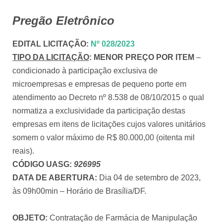
Pregão Eletrônico
EDITAL LICITAÇÃO
:
Nº 028/2023
TIPO DA LICITAÇÃO
:
MENOR PREÇO POR ITEM
–
condicionado à participação exclusiva de
microempresas e empresas de pequeno porte em
atendimento ao Decreto nº 8.538 de 08/10/2015 o qual
normatiza a exclusividade da participação destas
empresas em itens de licitações cujos valores unitários
somem o valor máximo de R$ 80.000,00 (oitenta mil
reais).
CÓDIGO UASG:
926995
DATA DE ABERTURA:
Dia 04 de setembro de 2023,
às 09h00min – Horário de Brasília/DF.
OBJETO:
Contratação de Farmácia de Manipulação