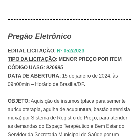
Pregão Eletrônico
EDITAL LICITAÇÃO
:
Nº 052/2023
TIPO DA LICITAÇÃO
:
MENOR PREÇO POR ITEM
CÓDIGO UASG:
926995
DATA DE ABERTURA:
15 de janeiro de 2024, às
09h00min – Horário de Brasília/DF.
OBJETO:
Aquisição de insumos (placa para semente
auriculoterapia, agulha de acupuntura, bastão artemisia
moxa) por Sistema de Registro de Preço, para atender
as demandas do Espaço Terapêutico e Bem Estar do
Servidor da Secretaria Municipal de Saúde por um