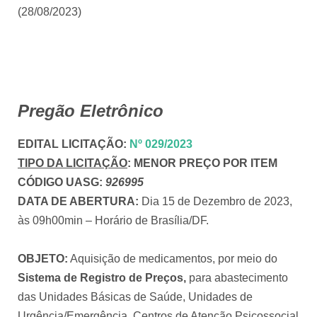
(28/08/2023)
Pregão Eletrônico
EDITAL LICITAÇÃO
:
Nº 029/2023
TIPO DA LICITAÇÃO
:
MENOR PREÇO POR ITEM
CÓDIGO UASG:
926995
DATA DE ABERTURA:
Dia 15 de Dezembro de 2023,
às 09h00min – Horário de Brasília/DF.
OBJETO:
Aquisição de medicamentos, por meio do
Sistema de Registro de Preços,
para abastecimento
das Unidades Básicas de Saúde, Unidades de
Urgência/Emergência, Centros de Atenção Psicossocial