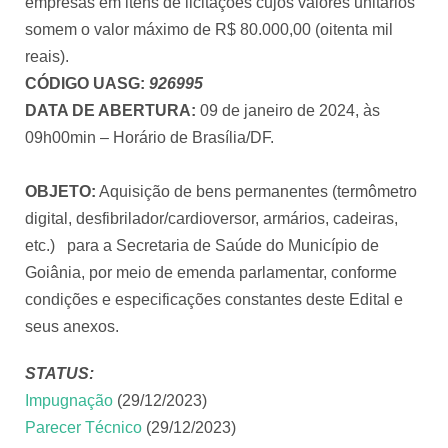
empresas em itens de licitações cujos valores unitários
somem o valor máximo de R$ 80.000,00 (oitenta mil
reais).
CÓDIGO UASG:
926995
DATA DE ABERTURA:
09 de janeiro de 2024, às
09h00min – Horário de Brasília/DF.
OBJETO:
Aquisição de bens permanentes (termômetro
digital, desfibrilador/cardioversor, armários, cadeiras,
etc.) para a Secretaria de Saúde do Município de
Goiânia, por meio de emenda parlamentar, conforme
condições e especificações constantes deste Edital e
seus anexos.
STATUS:
Impugnação
(29/12/2023)
Parecer Técnico
(29/12/2023)