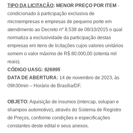
TIPO DA LICITAÇÃO
:
MENOR PREÇO POR ITEM
-
condicionado à participação exclusiva de
microempresas e empresas de pequeno porte em
atendimento ao Decreto nº 8.538 de 08/10/2015 o qual
normatiza a exclusividade da participação destas
empresas em itens de licitações cujos valores unitários
somem o valor máximo de R$ 80.000,00 (oitenta mil
reais).
CÓDIGO UASG:
926995
DATA DE ABERTURA:
14 de novembro de 2023, às
09h30min – Horário de Brasília/DF.
OBJETO:
Aquisição de insumos (intercap, solupan e
shampoo automotivo), através do Sistema de Registro
de Preços, conforme condições e especificações
constantes deste edital e seus anexos.