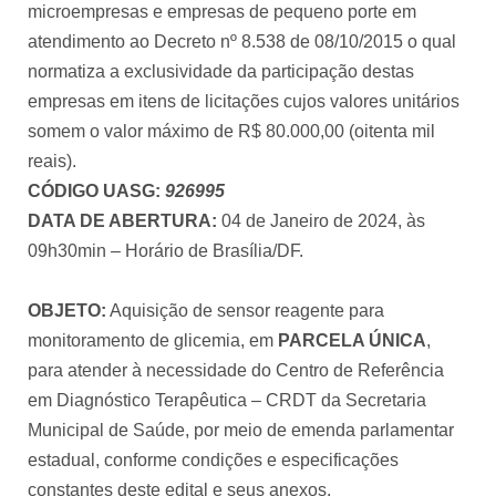
microempresas e empresas de pequeno porte em
atendimento ao Decreto nº 8.538 de 08/10/2015 o qual
normatiza a exclusividade da participação destas
empresas em itens de licitações cujos valores unitários
somem o valor máximo de R$ 80.000,00 (oitenta mil
reais).
CÓDIGO UASG:
926995
DATA DE ABERTURA:
04 de Janeiro de 2024, às
09h30min – Horário de Brasília/DF.
OBJETO:
Aquisição de sensor reagente para
monitoramento de glicemia, em
PARCELA ÚNICA
,
para atender à necessidade do Centro de Referência
em Diagnóstico Terapêutica – CRDT da Secretaria
Municipal de Saúde, por meio de emenda parlamentar
estadual, conforme condições e especificações
constantes deste edital e seus anexos.