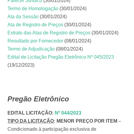
Parecer Jurídico
(30/01/2024)
Termo de Homologação
(30/01/2024)
Ata da Sessão
(30/01/2024)
Ata de Registro de Preços
(30/01/2024)
Extrato das Atas de Registro de Preços
(30/01/2024)
Resultado por Fornecedor
(08/01/2024)
Termo de Adjudicação
(08/01/2024)
Edital de Licitação Pregão Eletrônico Nº 045/2023
(19/12/2023)
Pregão Eletrônico
EDITAL LICITAÇÃO
:
Nº 044/2023
TIPO DA LICITAÇÃO
:
MENOR PREÇO POR ITEM
–
Condicionado à participação exclusiva de