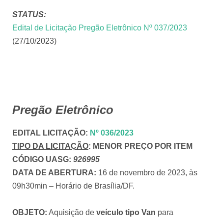
STATUS:
Edital de Licitação Pregão Eletrônico Nº 037/2023
(27/10/2023)
Pregão Eletrônico
EDITAL LICITAÇÃO
:
Nº 036/2023
TIPO DA LICITAÇÃO
:
MENOR PREÇO POR ITEM
CÓDIGO UASG:
926995
DATA DE ABERTURA:
16 de novembro de 2023, às
09h30min – Horário de Brasília/DF.
OBJETO:
Aquisição de
veículo tipo Van
para