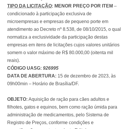
TIPO DA LICITAÇÃO
:
MENOR PREÇO POR ITEM
–
condicionado à participação exclusiva de
microempresas e empresas de pequeno porte em
atendimento ao Decreto nº 8.538, de 08/10/2015, o qual
normatiza a exclusividade da participação destas
empresas em itens de licitações cujos valores unitários
somem o valor máximo de R$ 80.000,00 (oitenta mil
reais).
CÓDIGO UASG:
926995
DATA DE ABERTURA:
15 de dezembro de 2023, às
09h00min – Horário de Brasília/DF.
OBJETO:
Aquisição de ração para cães adultos e
filhotes, gatos e equinos, bem como ração úmida para
administração de medicamentos, pelo Sistema de
Registro de Preços, conforme condições e