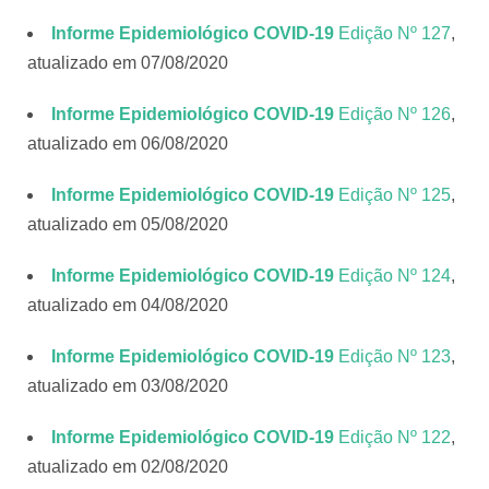
Informe Epidemiológico COVID-19
Edição Nº 127
,
atualizado em 07/08/2020
Informe Epidemiológico COVID-19
Edição Nº 126
,
atualizado em 06/08/2020
Informe Epidemiológico COVID-19
Edição Nº 125
,
atualizado em 05/08/2020
Informe Epidemiológico COVID-19
Edição Nº 124
,
atualizado em 04/08/2020
Informe Epidemiológico COVID-19
Edição Nº 123
,
atualizado em 03/08/2020
Informe Epidemiológico COVID-19
Edição Nº 122
,
atualizado em 02/08/2020